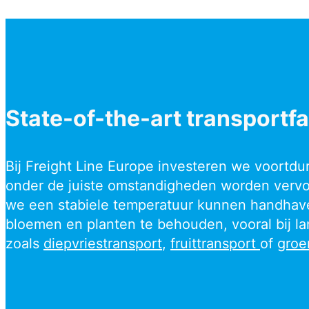
State-of-the-art transportfa
Bij Freight Line Europe investeren we voortdu
onder de juiste omstandigheden worden vervo
we een stabiele temperatuur kunnen handhaven 
bloemen en planten te behouden, vooral bij la
zoals
diepvriestransport
,
fruittransport
of
groe