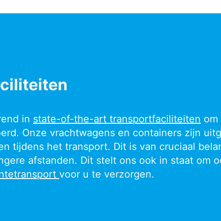
ciliteiten
rend in
state-of-the-art transportfaciliteiten
om 
erd. Onze vrachtwagens en containers zijn ui
tijdens het transport. Dit is van cruciaal bel
ngere afstanden. Dit stelt ons ook in staat om 
ntetransport
voor u te verzorgen.