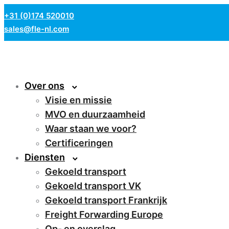
+31 (0)174 520010
sales@fle-nl.com
Over ons
Visie en missie
MVO en duurzaamheid
Waar staan we voor?
Certificeringen
Diensten
Gekoeld transport
Gekoeld transport VK
Gekoeld transport Frankrijk
Freight Forwarding Europe
Op- en overslag