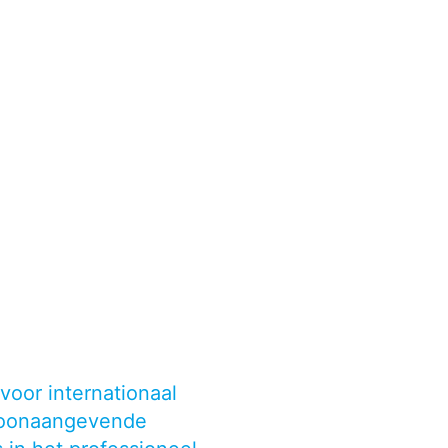
voor internationaal
 toonaangevende