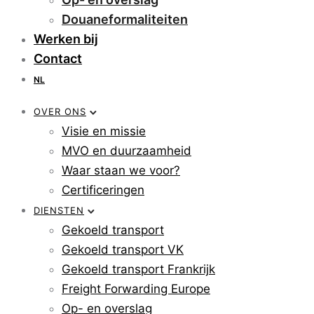
Douaneformaliteiten
Werken bij
Contact
NL
OVER ONS
Visie en missie
MVO en duurzaamheid
Waar staan we voor?
Certificeringen
DIENSTEN
Gekoeld transport
Gekoeld transport VK
Gekoeld transport Frankrijk
Freight Forwarding Europe
Op- en overslag