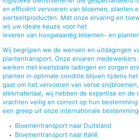
logistieke dienstverlener die gespecialiseerd i
en efficiënt vervoeren van bloemen, planten 
sierteeltproducten. Met onze ervaring en toewi
wij uw ideale keuze voor het
leveren van hoogwaardig bloemen- en planten
Wij begrijpen we de wensen en uitdagingen v
plantentransport. Onze ervaren medewerkers z
werken met kwetsbare ladingen en zorgen er
planten in optimale conditie blijven
tijdens het
gaat om het
vervoeren van verse snijbloemen,
stekmateriaal, wij hebben de expertise en de
vrachten veilig en correct op hun bestemming
een greep uit onze internationale bestemming
Bloementransport naar Duitsland
Bloementransport naar Italië