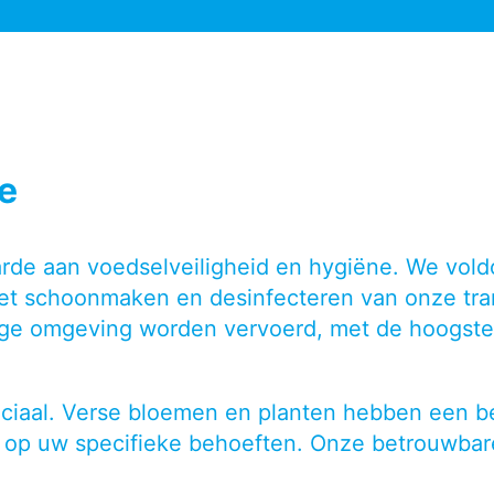
e
de aan voedselveiligheid en hygiëne. We voldo
het schoonmaken en desinfecteren van onze tr
ge omgeving worden vervoerd, met de hoogste 
 cruciaal. Verse bloemen en planten hebben een
md op uw specifieke behoeften. Onze betrouwbar