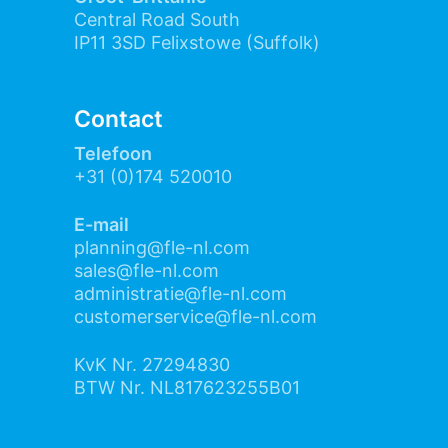
Central Road South
IP11 3SD Felixstowe (Suffolk)
Contact
Telefoon
+31 (0)174 520010
E-mail
planning@fle-nl.com
sales@fle-nl.com
administratie@fle-nl.c
om
customerservice@fle-nl.com
KvK Nr. 27294830
BTW Nr. NL817623255B01