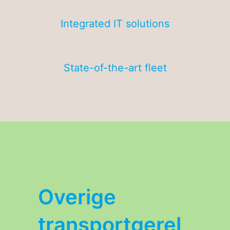
Integrated IT solutions
State-of-the-art fleet
Overige
transportgerel