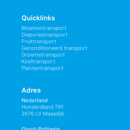
Quicklinks
Bloementransport
Diepvriestransport
Fruittransport
Geconditioneerd transport
Groentetransport
Koeltransport
Plantentransport
Adres
Nederland
Honderdland 791
2676 LV Maasdijk
Groot-Brittanie